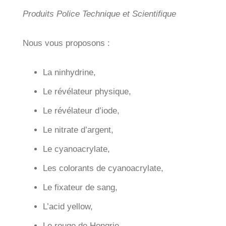
Produits Police Technique et Scientifique
Nous vous proposons :
La ninhydrine,
Le révélateur physique,
Le révélateur d’iode,
Le nitrate d’argent,
Le cyanoacrylate,
Les colorants de cyanoacrylate,
Le fixateur de sang,
L’acid yellow,
Le rouge de Hongrie,