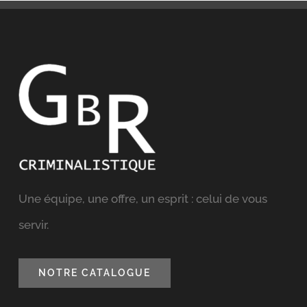
Une équipe, une offre, un esprit : celui de vous
servir.
NOTRE CATALOGUE